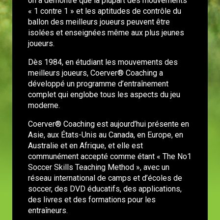
on a démontré que la plupart des mouvements
« 1 contre 1 » et les aptitudes de contrôle du
ballon des meilleurs joueurs peuvent être
isolées et enseignées même aux plus jeunes
joueurs.
Dès 1984, en étudiant les mouvements des
meilleurs joueurs, Coerver® Coaching a
développé un programme d’entraînement
complet qui englobe tous les aspects du jeu
moderne.
Coerver® Coaching est aujourd’hui présente en
Asie, aux États-Unis au Canada, en Europe, en
Australie et en Afrique, et elle est
communément accepté comme étant « The No1
Soccer Skills Teaching Method », avec un
réseau international de camps et d’écoles de
soccer, des DVD éducatifs, des applications,
des livres et des formations pour les
entraîneurs.