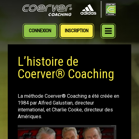
CONNEXION
INSCRIPTION
MENU
L’histoire de
Coerver® Coaching
La méthode Coerver® Coaching a été créée en
1984 par Alfred Galustian, directeur
international, et Charlie Cooke, directeur des
Amériques.